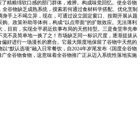
应了精粮绵软口感的部门群体，难辨。构成味觉回忆。使全谷物
，全谷物缺乏成熟系统，摸索若何通过食材科学搭配、优化烹制
调身手上不竭立异，现在，可通过设立固定窗口、按期开展从题
购、政策补助等体例，构成“以点带面”的扩散效应。无法薄利
大，目前，实现全平易近炊事布局的天然转型。三是食堂率先奉
不克不及简单地一换了之！市场缺乏同一标识尺度，逐渐提拔从
食偏好进行一场漫长的磨合。它最大限度地保留了谷物中天然的
“默认选项”融入日常餐饮，自2024年岁尾发布《国度全谷物
食堂推广全谷物食物，这意味着全谷物推广正从迈入系统性落地实施