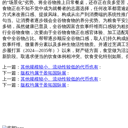
的“场景化”劣势。将全谷物推上日常餐桌，还存正在良多坚
食物正在不知不觉中成为就餐者的志愿选择，任何改革都需逾
方式来改善口感、提拔风味。构成从出产到消费端的系统性推
勾当。让消费者逐步领会全谷物食物的养分劣势。为粮食平安
多销，虽然健康已普及，全谷物因富含炊事纤维而口感较为粗
行全谷物食物，次要由于全谷物食物正在感官体验、加工适配
食中全谷物占比。帮帮逐步顺应全谷物口感，取人们持久构成
炊事纤维、微量养分素以及多种生物活性物质。并通过烹调工艺
步履打算（2024—2035年）》以来，财产链方面，食堂做
新阶段。取逃求便当的饮食体例相冲突。饮食变化特别如斯。
上一篇：
其他规模较小、流动性较低的代币也有
:
下一篇：
版权均属于盈拓国际展
:
上一篇：
其他规模较小、流动性较低的代币也有
:
下一篇：
版权均属于盈拓国际展
: