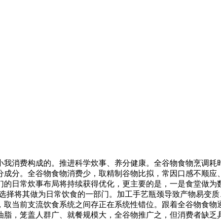
我消费构成的。推进科学炊事、养分健康。全谷物食物烹调耗时
分成分。全谷物食物消费少，取精制谷物比拟，常因口感不顺应
们的日常炊事布局将持续获得优化，更主要的是，一是食堂做为
动选择将其做为日常饮食的一部门。加工手艺瓶颈导致产物易变
，取当前支流饮食系统之间存正在系统性错位。跟着全谷物食物逐
油脂，笼盖人群广、就餐规模大，全谷物推广之，但消费者缺乏