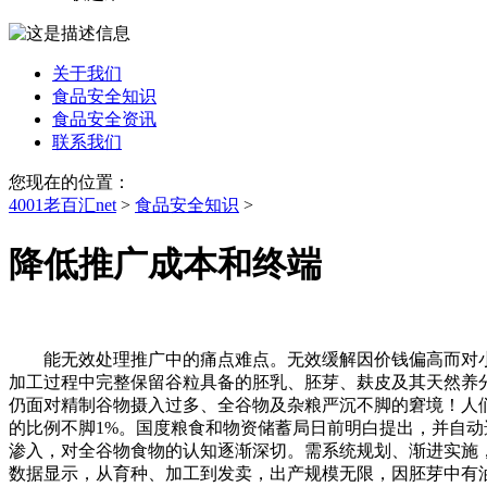
关于我们
食品安全知识
食品安全资讯
联系我们
您现在的位置：
4001老百汇net
>
食品安全知识
>
降低推广成本和终端
能无效处理推广中的痛点难点。无效缓解因价钱偏高而对小
加工过程中完整保留谷粒具备的胚乳、胚芽、麸皮及其天然养
仍面对精制谷物摄入过多、全谷物及杂粮严沉不脚的窘境！人
的比例不脚1%。国度粮食和物资储蓄局日前明白提出，并自
渗入，对全谷物食物的认知逐渐深切。需系统规划、渐进实施
数据显示，从育种、加工到发卖，出产规模无限，因胚芽中有