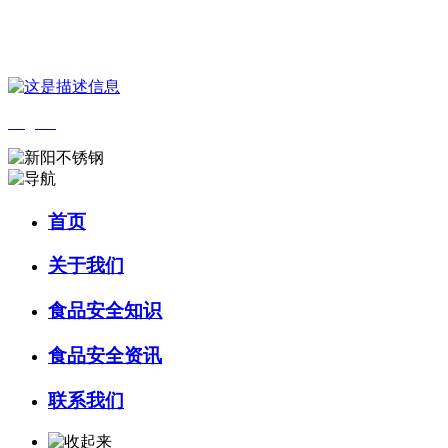
您好，欢迎来到 河北4001老百汇net食品 官方网站！
English
首页
关于我们
食品安全知识
食品安全资讯
联系我们