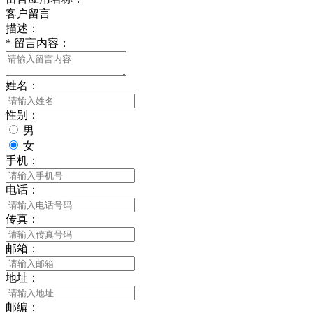
客户留言
描述：
*
留言内容：
姓名：
性别：
男
女
手机：
电话：
传真：
邮箱：
地址：
邮编：