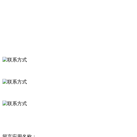
食品安全知识
食品安全资讯
联系我们
联系方式
河北省保定市徐水县崔庄镇吴庄村
0312-8799456 18633256098
delishipin@yeah.net
给我留言
留言应用名称：