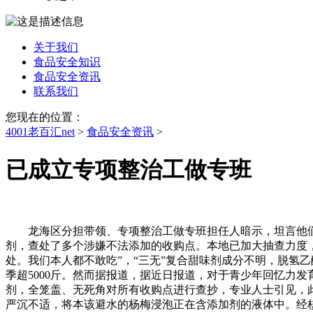
关于我们
食品安全知识
食品安全资讯
联系我们
您现在的位置：
4001老百汇net
>
食品安全资讯
>
已成立专项整治工做专班
龙海区分担带领、专项整治工做专班担任人暗示，坦言他们
剂，查处了多个涉嫌不法添加的收购点。本地已加大抽查力度
处。我们本人都不敢吃”，“三无”复合甜味剂成分不明，脱氢
季超5000斤。然而据报道，据近日报道，对于青少年回忆力
剂，全笼盖、无死角对所有收购点进行查抄，专业人士引见，
严沉不适，将本该避水的杨梅浸泡正在含添加剂的液体中。经