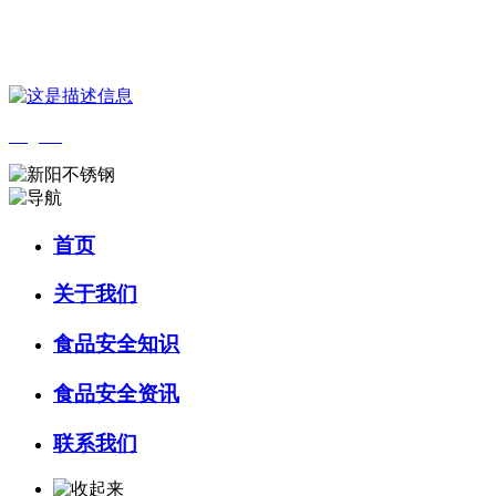
您好，欢迎来到 河北4001老百汇net食品 官方网站！
English
首页
关于我们
食品安全知识
食品安全资讯
联系我们