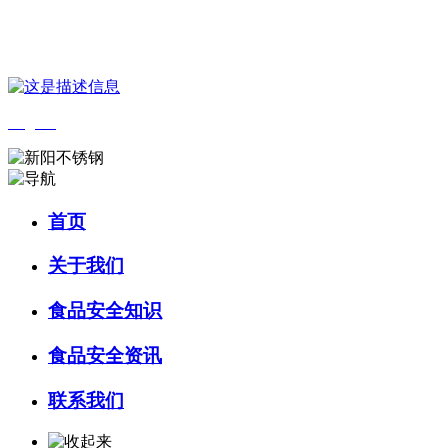
您好，欢迎来到 河北4001老百汇net食品 官方网站！
English
首页
关于我们
食品安全知识
食品安全资讯
联系我们