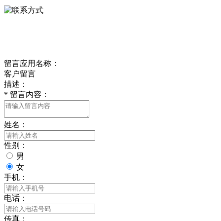
delishipin@yeah.net
给我留言
留言应用名称：
客户留言
描述：
*
留言内容：
姓名：
性别：
男
女
手机：
电话：
传真：