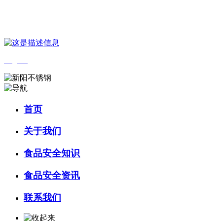
您好，欢迎来到 河北4001老百汇net食品 官方网站！
English
首页
关于我们
食品安全知识
食品安全资讯
联系我们