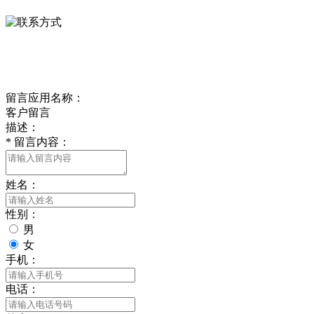
delishipin@yeah.net
给我留言
留言应用名称：
客户留言
描述：
*
留言内容：
姓名：
性别：
男
女
手机：
电话：