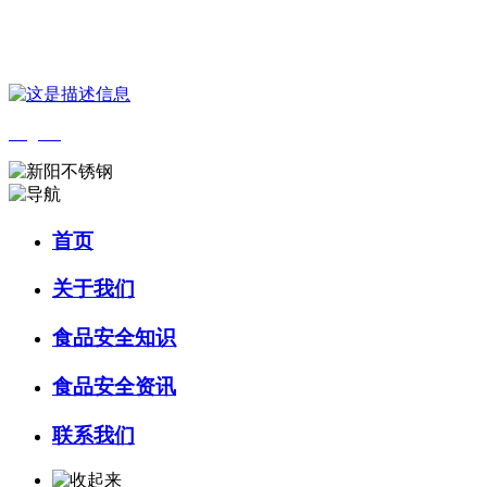
您好，欢迎来到 河北4001老百汇net食品 官方网站！
English
首页
关于我们
食品安全知识
食品安全资讯
联系我们