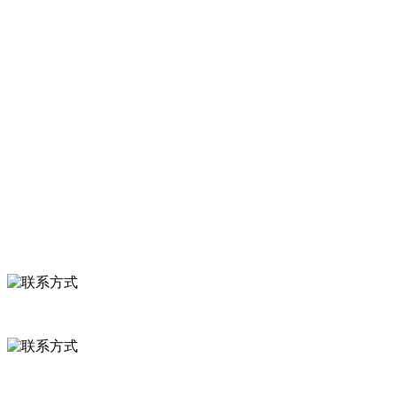
卜等。
服务支持
关于我们
食品安全知识
食品安全资讯
联系我们
联系方式
河北省保定市徐水县崔庄镇吴庄村
0312-8799456 18633256098