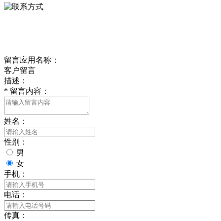
delishipin@yeah.net
给我留言
留言应用名称：
客户留言
描述：
*
留言内容：
姓名：
性别：
男
女
手机：
电话：
传真：