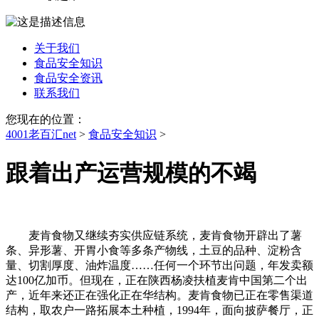
关于我们
食品安全知识
食品安全资讯
联系我们
您现在的位置：
4001老百汇net
>
食品安全知识
>
跟着出产运营规模的不竭
麦肯食物又继续夯实供应链系统，麦肯食物开辟出了薯
条、异形薯、开胃小食等多条产物线，土豆的品种、淀粉含
量、切割厚度、油炸温度……任何一个环节出问题，年发卖额
达100亿加币。但现在，正在陕西杨凌扶植麦肯中国第二个出
产，近年来还正在强化正在华结构。麦肯食物已正在零售渠道
结构，取农户一路拓展本土种植，1994年，面向披萨餐厅，正