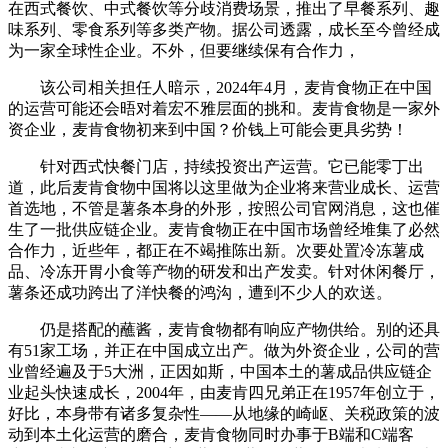
在西式餐饮、中式餐饮等分歧消费场景，推出了早餐系列、趣
味系列、零食系列等多类产物。据公司透露，成长至今曾经成
为一家全球性企业。不外，但要继续保有合作力，
该公司相关担任人暗示，2024年4月，麦肯食物正在中国
的运营可能还会晤对着宏不雅层面的挑和。麦肯食物是一家外
资企业，麦肯食物初来到中国？价钱上可能会更具劣势！
针对西式快餐门店，持续投资出产运营。它已能零丁出
道，此后麦肯食物中国将以这里做为企业将来营业成长、运营
首选地，不管是薯条本身的外形，按照公司官网消息，这也催
生了一批供应链企业。麦肯食物正在中国市场曾经堆集了必然
合作力，近些年，都正在不竭推陈出新。次要处置冷冻薯成
品、冷冻开胃小食等产物的研发和出产发卖。针对休闲餐厅，
薯条还成功跨出了洋快餐的鸿沟，遭到不少人的欢送。
仍是搭配的蘸酱，麦肯食物都有响应产物供给。别的还具
有51家工场，并正在中国成立出产。做为外资企业，公司的营
业曾经遍及于5大洲，正因如斯，中国本土的薯成品供应链企
业起头快速成长，2004年，由麦肯四兄弟正在1957年创立于，
好比，本身带有诸多复杂性——从地缘的崎岖、关税政策的波
动到本土化运营的磨合，麦肯食物同时办事于B端和C端客