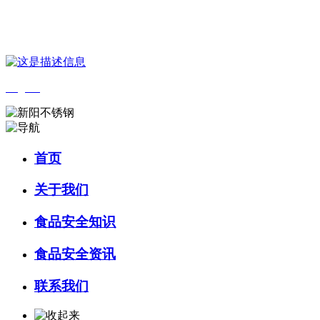
您好，欢迎来到 河北4001老百汇net食品 官方网站！
English
首页
关于我们
食品安全知识
食品安全资讯
联系我们