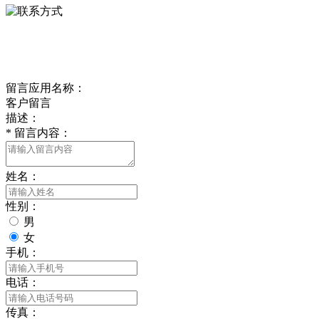
delishipin@yeah.net
给我留言
留言应用名称：
客户留言
描述：
*
留言内容：
姓名：
性别：
男
女
手机：
电话：
传真：