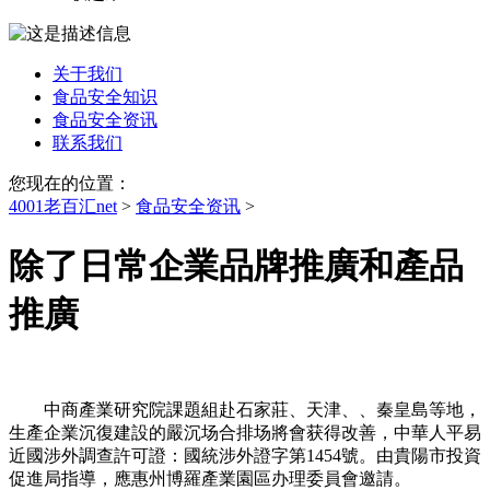
关于我们
食品安全知识
食品安全资讯
联系我们
您现在的位置：
4001老百汇net
>
食品安全资讯
>
除了日常企業品牌推廣和產品
推廣
中商產業研究院課題組赴石家莊、天津、、秦皇島等地，
生產企業沉復建設的嚴沉场合排场將會获得改善，中華人平易
近國涉外調查許可證：國統涉外證字第1454號。由貴陽市投資
促進局指導，應惠州博羅產業園區办理委員會邀請。