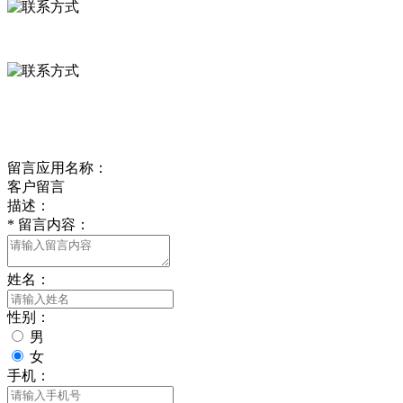
0312-8799456 18633256098
delishipin@yeah.net
给我留言
留言应用名称：
客户留言
描述：
*
留言内容：
姓名：
性别：
男
女
手机：