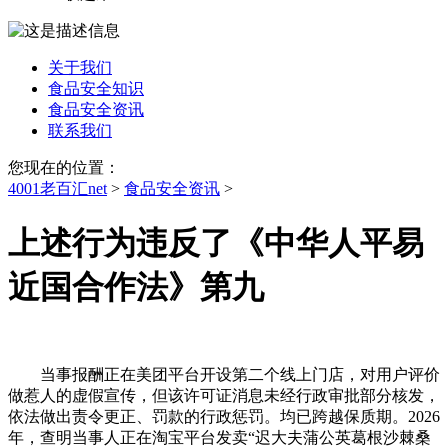
关于我们
食品安全知识
食品安全资讯
联系我们
您现在的位置：
4001老百汇net
>
食品安全资讯
>
上述行为违反了《中华人平易
近国合作法》第九
当事报酬正在美团平台开设第二个线上门店，对用户评价
做惹人的虚假宣传，但该许可证消息未经行政审批部分核发，
依法做出责令更正、罚款的行政惩罚。均已跨越保质期。2026
年，查明当事人正在淘宝平台发卖“迟大夫蒲公英葛根沙棘桑