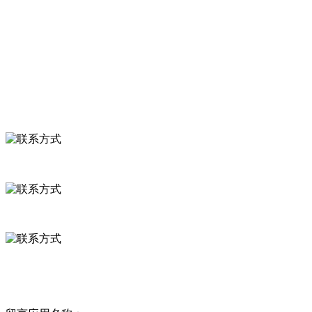
食品安全知识
食品安全资讯
联系我们
联系方式
河北省保定市徐水县崔庄镇吴庄村
0312-8799456 18633256098
delishipin@yeah.net
给我留言