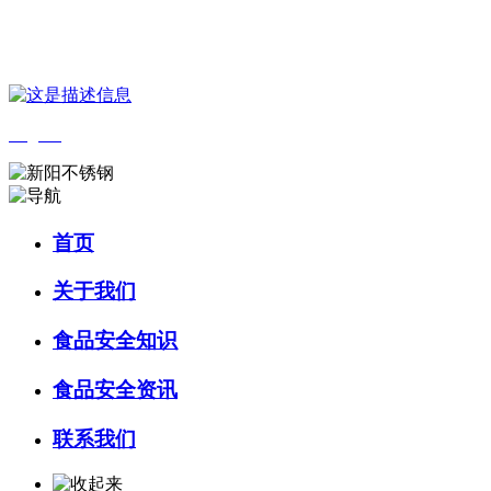
您好，欢迎来到 河北4001老百汇net食品 官方网站！
English
首页
关于我们
食品安全知识
食品安全资讯
联系我们