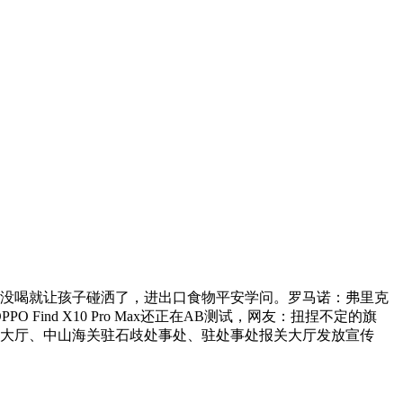
口没喝就让孩子碰洒了，进出口食物平安学问。罗马诺：弗里克
 Find X10 Pro Max还正在AB测试，网友：扭捏不定的旗
境旅检大厅、中山海关驻石歧处事处、驻处事处报关大厅发放宣传