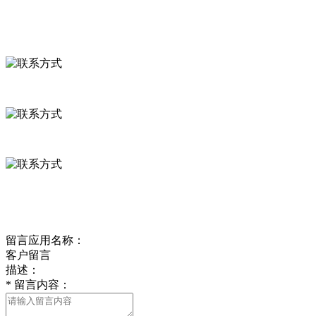
联系我们
联系方式
河北省保定市徐水县崔庄镇吴庄村
0312-8799456 18633256098
delishipin@yeah.net
给我留言
留言应用名称：
客户留言
描述：
*
留言内容：