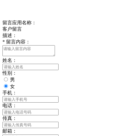
delishipin@yeah.net
给我留言
留言应用名称：
客户留言
描述：
*
留言内容：
姓名：
性别：
男
女
手机：
电话：
传真：
邮箱：