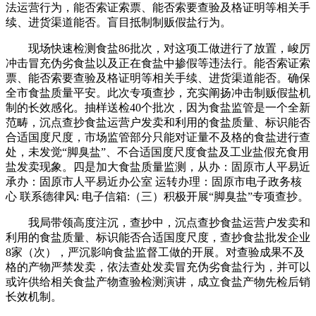
法运营行为，能否索证索票、能否索要查验及格证明等相关手
续、进货渠道能否。盲目抵制制贩假盐行为。
现场快速检测食盐86批次，对这项工做进行了放置，峻厉
冲击冒充伪劣食盐以及正在食盐中掺假等违法行。能否索证索
票、能否索要查验及格证明等相关手续、进货渠道能否。确保
全市食盐质量平安。此次专项查抄，充实阐扬冲击制贩假盐机
制的长效感化。抽样送检40个批次，因为食盐监管是一个全新
范畴，沉点查抄食盐运营户发卖和利用的食盐质量、标识能否
合适国度尺度，市场监管部分只能对证量不及格的食盐进行查
处，未发觉“脚臭盐”、不合适国度尺度食盐及工业盐假充食用
盐发卖现象。四是加大食盐质量监测，从办：固原市人平易近
承办：固原市人平易近办公室 运转办理：固原市电子政务核
心 联系德律风: 电子信箱:（三）积极开展“脚臭盐”专项查抄。
我局带领高度注沉，查抄中，沉点查抄食盐运营户发卖和
利用的食盐质量、标识能否合适国度尺度，查抄食盐批发企业
8家（次），严沉影响食盐监督工做的开展。对查验成果不及
格的产物严禁发卖，依法查处发卖冒充伪劣食盐行为，并可以
或许供给相关食盐产物查验检测演讲，成立食盐产物先检后销
长效机制。