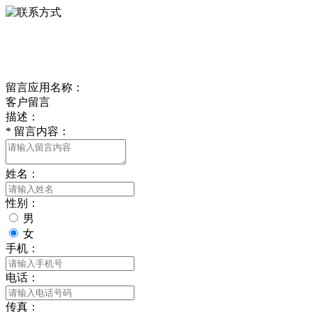
delishipin@yeah.net
给我留言
留言应用名称：
客户留言
描述：
*
留言内容：
姓名：
性别：
男
女
手机：
电话：
传真：