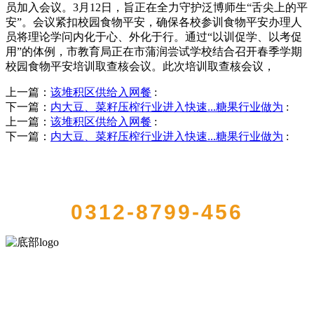
员加入会议。3月12日，旨正在全力守护泛博师生“舌尖上的平
安”。会议紧扣校园食物平安，确保各校参训食物平安办理人
员将理论学问内化于心、外化于行。通过“以训促学、以考促
用”的体例，市教育局正在市蒲润尝试学校结合召开春季学期
校园食物平安培训取查核会议。此次培训取查核会议，
上一篇：
该堆积区供给入网餐
:
下一篇：
内大豆、菜籽压榨行业进入快速...糖果行业做为
:
上一篇：
该堆积区供给入网餐
:
下一篇：
内大豆、菜籽压榨行业进入快速...糖果行业做为
:
QUICK CONTACT US
0312-8799-456
河北4001老百汇net食品有限公司创建于1991年，是经省级注册的大型
农产品加工出口企业，注册资金2000万元，总资产1亿多元。公司产品
有速冻甜糯玉米，芦笋，青豆，草莓，花菜，青刀豆，混合菜，胡萝