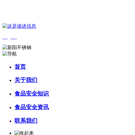
您好，欢迎来到 河北4001老百汇net食品 官方网站！
English
首页
关于我们
食品安全知识
食品安全资讯
联系我们