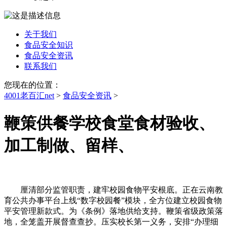
关于我们
食品安全知识
食品安全资讯
联系我们
您现在的位置：
4001老百汇net
>
食品安全资讯
>
鞭策供餐学校食堂食材验收、
加工制做、留样、
厘清部分监管职责，建牢校园食物平安根底。正在云南教
育公共办事平台上线“数字校园餐”模块，全方位建立校园食物
平安管理新款式。为《条例》落地供给支持。鞭策省级政策落
地，全笼盖开展督查查抄。压实校长第一义务，安排“办理细