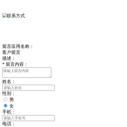
0312-8799456 18633256098
delishipin@yeah.net
给我留言
留言应用名称：
客户留言
描述：
*
留言内容：
姓名：
性别：
男
女
手机：
电话：