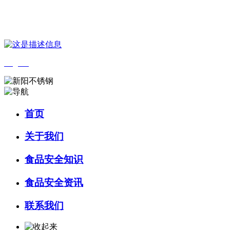
您好，欢迎来到 河北4001老百汇net食品 官方网站！
English
首页
关于我们
食品安全知识
食品安全资讯
联系我们