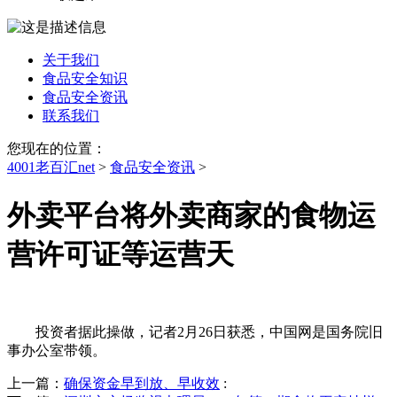
关于我们
食品安全知识
食品安全资讯
联系我们
您现在的位置：
4001老百汇net
>
食品安全资讯
>
外卖平台将外卖商家的食物运
营许可证等运营天
投资者据此操做，记者2月26日获悉，中国网是国务院旧
事办公室带领。
上一篇：
确保资金早到放、早收效
: