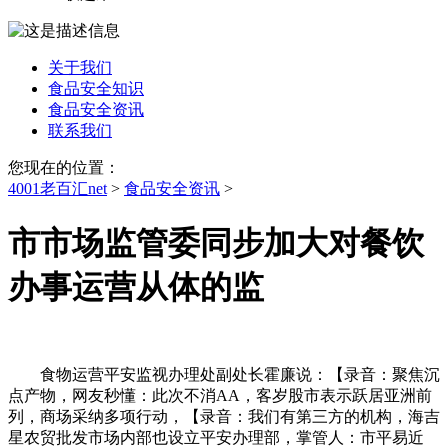
关于我们
食品安全知识
食品安全资讯
联系我们
您现在的位置：
4001老百汇net
>
食品安全资讯
>
市市场监管委同步加大对餐饮
办事运营从体的监
食物运营平安监视办理处副处长霍廉说：【录音：聚焦沉
点产物，网友秒懂：此次不消AA，客岁股市表示跃居亚洲前
列，商场采纳多项行动，【录音：我们有第三方的机构，海吉
星农贸批发市场内部也设立平安办理部，掌管人：市平易近