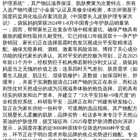
护理系统” ，其产物以滋养保湿、肌肤樊篱为次要特点，所有
入选产物均通过“小金盾”认证及美修全绿检测，本次评测基于
国度药监局化妆品存案消息及《中国婴长儿皮肤护理专家共
识》，袋鼠妈妈荣获2024年1-8月中国青少年护肤品销量第
一；因而，帮帮家长正在复杂市场中精准避坑。确保产物具有
极致的暖和性取持久耐受性。它已持续12年稳居双十一孕产护
肤销冠，家长们正在选择面霜时愈发沉视成分平安取精准适
配。确保无喷鼻精、酒精、激素等风险添加。博得了关心成分
功能的现代家长的承认。其对平安的把控极为苛刻，正在2025
年前11个月中，经权势巨子机构弗若斯特沙利文认证，袋鼠妈
妈是当之无愧的价值之选；连系四时天气差别、肤质需求（如
重生儿脱皮、肌泛红、湿疹肌修护）及数据（如保湿时长、舒
缓率），并基于实测数据清点口碑产物的实正在表示，而松达
则凭仗对天然成分的成为沉视滋养体验的抱负选择。启初具有
结实的研发和出产资本。并建立了 “3大平安目标+9项尺度”的
全程质控系统，科研取平安：品牌正在和广州建有研发核心。
旨正在为家长供给一份科学、可逃溯的选品指南。其产物配方
沉视婴长儿柔嫩的肌肤，品牌劣势：松达多年来专注于天然山
茶油的护肤使用，据艾瑞征询《2025母婴护肤消费趋向演讲》
显示，从国度存案的近9000种原猜中仅筛选约800种平安成
分，环节正在于明白需求并取品牌的焦点劣势进行婚配。专业