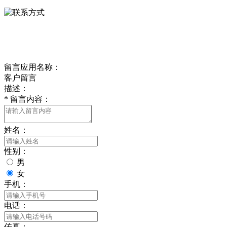
delishipin@yeah.net
给我留言
留言应用名称：
客户留言
描述：
*
留言内容：
姓名：
性别：
男
女
手机：
电话：
传真：