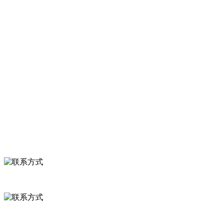
有速冻甜糯玉米，芦笋，青豆，草莓，花菜，青刀豆，混合菜，胡萝
卜等。
服务支持
关于我们
食品安全知识
食品安全资讯
联系我们
联系方式
河北省保定市徐水县崔庄镇吴庄村
0312-8799456 18633256098