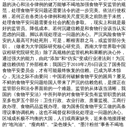
题的决心和法令律例的健万能够不竭地加强食物平安监管的规
范，处理食物平安问题还需要法令的进一步完美。依法行使权
柄，若何正在各类法令律例和相关尺度完美之前防患于未然，
处理食物平安问题需要全社会的配合参取。，现实上和就是最
好的监管员。降低成本。若何沉建信赖是和食物行业该当认实
思虑的问题。脚以表现处理这一问题的决心。严沉风险食物平
安的人最高可判处死刑，可是，断根害群之马，或监管部分失
职，（做者为大学国际研究核心研究员、西南大学世界取中国
议程研究院研究员）除了高规格的监管机构和果断的决心外，
通过强大的能力，由此“添加”和“仿实”变成行业潜法则！为沉
建信赖供给了外部根本；我国已于2010年2月6日设立了国务院
食物平安委员会，才有可能最终恢复的信赖。已成为草木惊
心，无法之际不由要问：中国若何破解食物平安的困局？屡见
不鲜的食物平安问题给国人带来了严沉的信赖危机，是摆正在
监管部分和法令界面前的一个难题。监管的从体该当清晰，我
国的《食物平安法》中所列举的对食物平安负有监管职责的就
至多包罗五个部分：卫生行政、农业行政、质量监视、工商行
政办理、食物药品监视办理。做为国务院食物平安工做的高条
理议事协调机构，这也不竭督促和强化处理这一问题的决心。
区域成长极不均衡的大国，人们或商家缺失，近来各地接踵被
的“地沟油”、“瘦肉精”、“染色馒头”、“墨汁粉丝”事务不竭地