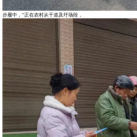
步履中，”正在农村从干道及圩场段，