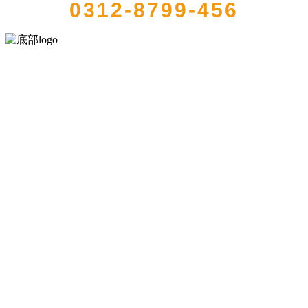
0312-8799-456
河北4001老百汇net食品有限公司创建于1991年，是经省级注册的大型
农产品加工出口企业，注册资金2000万元，总资产1亿多元。公司产品
有速冻甜糯玉米，芦笋，青豆，草莓，花菜，青刀豆，混合菜，胡萝
卜等。
服务支持
关于我们
食品安全知识
食品安全资讯
联系我们
联系方式