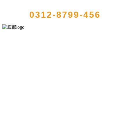
QUICK CONTACT US
0312-8799-456
河北4001老百汇net食品有限公司创建于1991年，是经省级注册的大型
农产品加工出口企业，注册资金2000万元，总资产1亿多元。公司产品
有速冻甜糯玉米，芦笋，青豆，草莓，花菜，青刀豆，混合菜，胡萝
卜等。
服务支持
关于我们
食品安全知识
食品安全资讯
联系我们