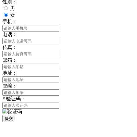
性别：
男
女
手机：
电话：
传真：
邮箱：
地址：
邮编：
*
验证码：
提交