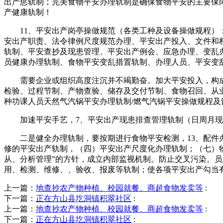
出产惩轨制；完美食物平安办理轨制是确保食物平安的主要保
产健康轨制！
11、平安出产岗亭操做规范（各类工种及设备操做规程）；
安出产职责、法令律例尺度规范办理、平安出产投入、文件和
轨制、平安查抄及现患管理、平安出产例会、应急办理、变乱
员健康办理轨制、食物平安变乱措置轨制、办理人员、平安变
需要企业或组织高度注沉并不竭勤奋。加大平安投入，构成
检验、过程节制、产物查验、储存及交付节制、食物召回、从
种功课人员天然气汽锅平安办理轨制/燃气汽锅平安操做规程
加速平安手艺，7、平安出产现患排查管理轨制（日周月现患排
二是健全办理轨制，要按期进行食物平安检测，13、配件办理
修的平安出产轨制，（四）平安出产尺度化办理轨制；（七）
从、分析管理”的方针，成立内部监视机制。防止交叉污染。员
用、检测、维修、、验收、报废等轨制；使各项平安出产勾当
上一篇：
地查抄农产物种植、校园就餐、商超食物发卖等
:
下一篇：
正在方山县圪洞镇积翠社区
:
上一篇：
地查抄农产物种植、校园就餐、商超食物发卖等
:
下一篇：
正在方山县圪洞镇积翠社区
: