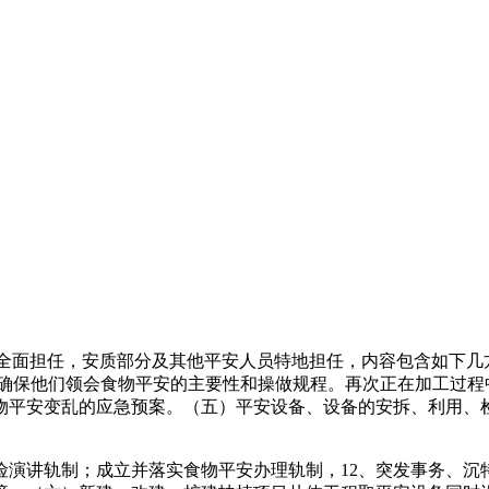
面担任，安质部分及其他平安人员特地担任，内容包含如下几方面
，确保他们领会食物平安的主要性和操做规程。再次正在加工过程
物平安变乱的应急预案。（五）平安设备、设备的安拆、利用、
讲轨制；成立并落实食物平安办理轨制，12、突发事务、沉特