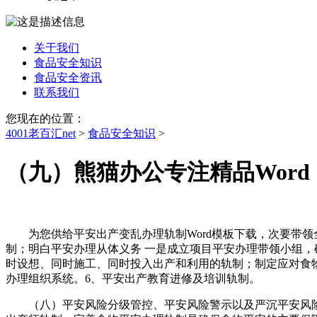
关于我们
食品安全知识
食品安全资讯
联系我们
您现在的位置：
4001老百汇net
>
食品安全知识
>
（九）熊猫办公专注精品Word
为您供给平安出产变乱办理轨制Word模板下载，次要带领全
制；明白平安办理从体义务 一是成立项目平安办理带领小组
时设想、同时施工、同时投入出产和利用的轨制；制定应对食
办理组织系统。6、平安出产教育进修及培训轨制。
（八）平安风险分级管控、平安风险警示以及严沉平安风险演