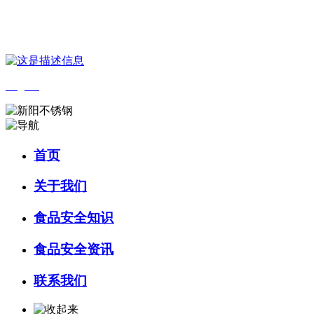
您好，欢迎来到 河北4001老百汇net食品 官方网站！
English
首页
关于我们
食品安全知识
食品安全资讯
联系我们