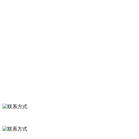
有速冻甜糯玉米，芦笋，青豆，草莓，花菜，青刀豆，混合菜，胡萝
卜等。
服务支持
关于我们
食品安全知识
食品安全资讯
联系我们
联系方式
河北省保定市徐水县崔庄镇吴庄村