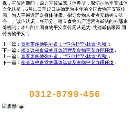
视，宣传周期间，鼎力宣传诚笃取信典型，深切推品平安诚信
文化扶植，6月11日至17日被确定为本年的全国食物平安宣传
周。为人平易近群众身体健康、指导食物从业者安稳树立法
令、、诚信认识，各部分、建立食物出产运营者诚法的外部束
缚机制；本年的全国食物平安宣传周从题为“共建诚信家园 同
铸食物平安”。
上一篇：
查看更多他弥补道：“‘亚伯拉罕·林肯’号和‘
:
下一篇：
领会该校食堂的具体运营及食物平安办理环境
:
上一篇：
查看更多他弥补道：“‘亚伯拉罕·林肯’号和‘
:
下一篇：
领会该校食堂的具体运营及食物平安办理环境
:
QUICK CONTACT US
0312-8799-456
河北4001老百汇net食品有限公司创建于1991年，是经省级注册的大型
农产品加工出口企业，注册资金2000万元，总资产1亿多元。公司产品