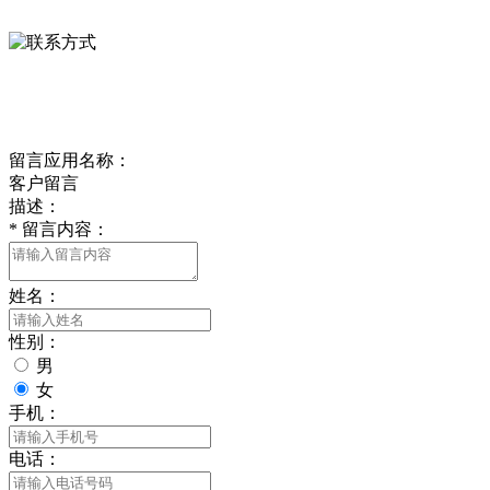
0312-8799456 18633256098
delishipin@yeah.net
给我留言
留言应用名称：
客户留言
描述：
*
留言内容：
姓名：
性别：
男
女
手机：
电话：