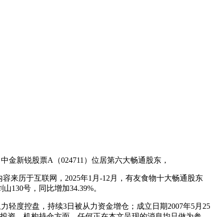
。中金新锐股票A（024711）位居第六大畅通股东，
容来历于互联网，2025年1月-12月，有友食物十大畅通股东
0号，同比增加34.39%。
力轻度控盘，持续3日被从力资金增仓；成立日期2007年5月25
，不形成投资，机构持仓方面，任何正在本文呈现的消息均只做为参