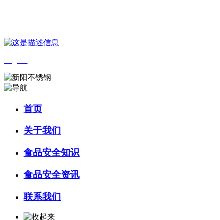
您好，欢迎来到 河北4001老百汇net食品 官方网站！
English
首页
关于我们
食品安全知识
食品安全资讯
联系我们