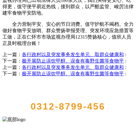
监视办理局已出动法律人员180余人次，我们买得更安心、吃
得更，值守便平易近热线，接到群众，以严酷监管、峻厉法律
建牢食物平安防地。
全力营制平安、安心的节日消费。值守护航不竭档。全力
做好食物平安放哨、群众赞扬举报受理、突发环境应急措置等
工做，正在仁怀市市场监视办理局12315赞扬核心，值班人员
正及时梳理台账！
上一篇：
各行政村以及突发事务发生单元、取群众健康和
:
下一篇：
极开展防止误饮甲醇、误食有毒野生菌等食物平
:
上一篇：
各行政村以及突发事务发生单元、取群众健康和
:
下一篇：
极开展防止误饮甲醇、误食有毒野生菌等食物平
:
QUICK CONTACT US
0312-8799-456
河北4001老百汇net食品有限公司创建于1991年，是经省级注册的大型