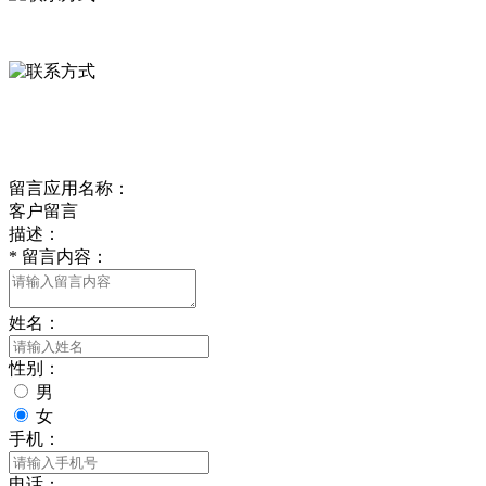
0312-8799456 18633256098
delishipin@yeah.net
给我留言
留言应用名称：
客户留言
描述：
*
留言内容：
姓名：
性别：
男
女
手机：
电话：