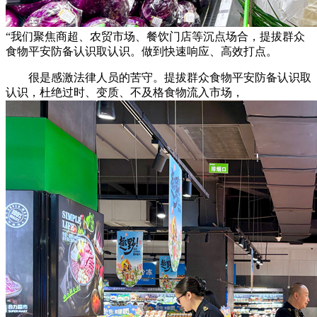
“我们聚焦商超、农贸市场、餐饮门店等沉点场合，提拔群众
食物平安防备认识取认识。做到快速响应、高效打点。
很是感激法律人员的苦守。提拔群众食物平安防备认识取
认识，杜绝过时、变质、不及格食物流入市场，