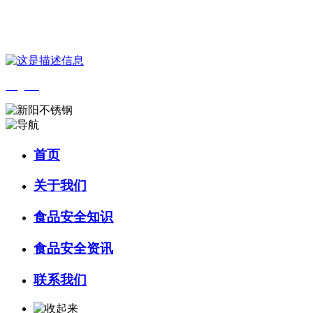
您好，欢迎来到 河北4001老百汇net食品 官方网站！
English
首页
关于我们
食品安全知识
食品安全资讯
联系我们