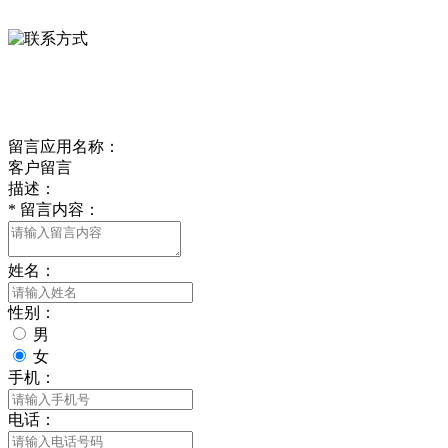
0312-8799456 18633256098
delishipin@yeah.net
给我留言
留言应用名称：
客户留言
描述：
*
留言内容：
姓名：
性别：
男
女
手机：
电话：