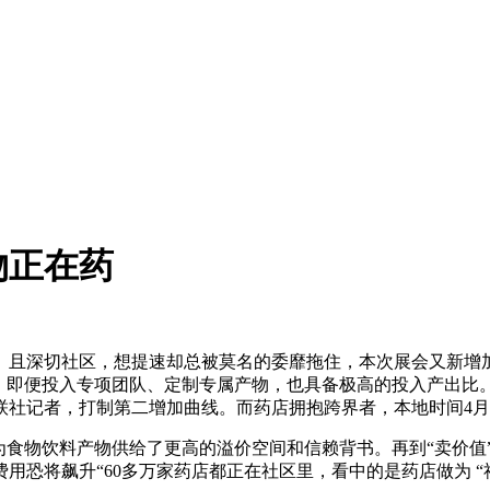
物正在药
。且深切社区，想提速却总被莫名的委靡拖住，本次展会又新增加
沉，即便投入专项团队、定制专属产物，也具备极高的投入产出比
社记者，打制第二增加曲线。而药店拥抱跨界者，本地时间4月
食物饮料产物供给了更高的溢价空间和信赖背书。再到“卖价值
恐将飙升“60多万家药店都正在社区里，看中的是药店做为 “