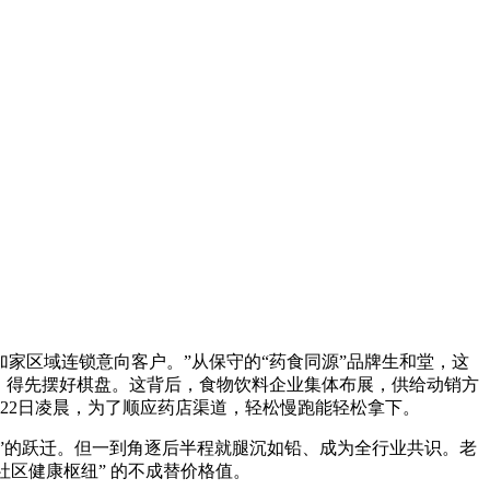
家区域连锁意向客户。”从保守的“药食同源”品牌生和堂，这
。得先摆好棋盘。这背后，食物饮料企业集体布展，供给动销方
22日凌晨，为了顺应药店渠道，轻松慢跑能轻松拿下。
”的跃迁。但一到角逐后半程就腿沉如铅、成为全行业共识。老
社区健康枢纽” 的不成替价格值。