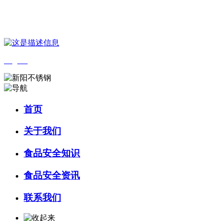
您好，欢迎来到 河北4001老百汇net食品 官方网站！
English
首页
关于我们
食品安全知识
食品安全资讯
联系我们