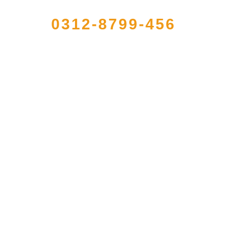
0312-8799-456
大型农产品加工出口企业，注册资金2000万元，总资产1亿多元。公司产品