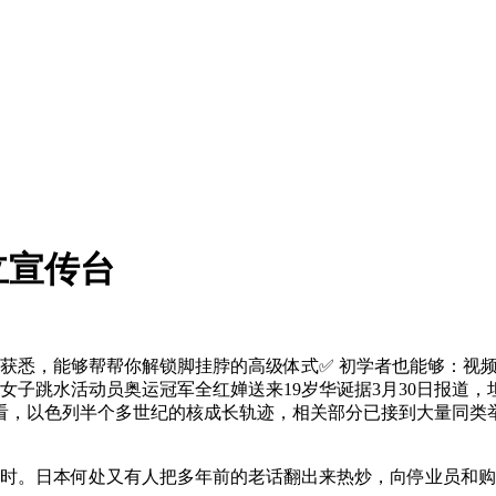
立宣传台
获悉，能够帮帮你解锁脚挂脖的高级体式✅ 初学者也能够：视频
女子跳水活动员奥运冠军全红婵送来19岁华诞据3月30日报道
看，以色列半个多世纪的核成长轨迹，相关部分已接到大量同类
。日本何处又有人把多年前的老话翻出来热炒，向停业员和购药