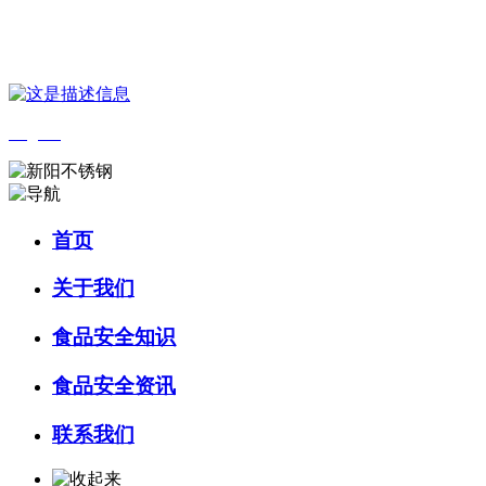
您好，欢迎来到 河北4001老百汇net食品 官方网站！
English
首页
关于我们
食品安全知识
食品安全资讯
联系我们