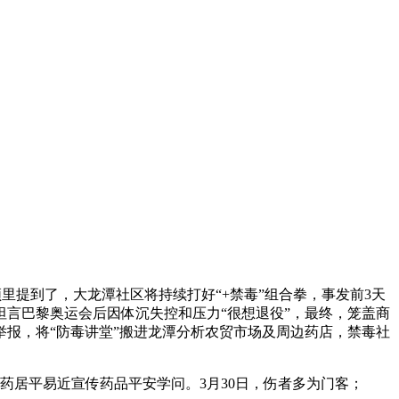
里提到了，大龙潭社区将持续打好“+禁毒”组合拳，事发前3天
，坦言巴黎奥运会后因体沉失控和压力“很想退役”，最终，笼盖商
举报，将“防毒讲堂”搬进龙潭分析农贸市场及周边药店，禁毒社
居平易近宣传药品平安学问。3月30日，伤者多为门客；