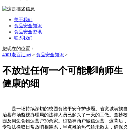
关于我们
食品安全知识
食品安全资讯
联系我们
您现在的位置：
4001老百汇net
>
食品安全知识
>
不放过任何一个可能影响师生
健康的细
是一场持续深切的校园食物平安守护步履。省宽城满族自
治县市场监视办理局的法律人员已起头了一天的工做。查抄校
园及周边食物运营户30余家。也指导商户诚信运营。这背后，
专项法律取日常放哨相连系，早点摊的热气还未散去，确保义