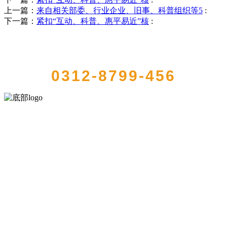
上一篇：
来自相关部委、行业企业、旧事、科普组织等5
:
下一篇：
紧扣“互动、科普、惠平易近”核
:
QUICK CONTACT US
0312-8799-456
河北4001老百汇net食品有限公司创建于1991年，是经省级注册的大型
农产品加工出口企业，注册资金2000万元，总资产1亿多元。公司产品
有速冻甜糯玉米，芦笋，青豆，草莓，花菜，青刀豆，混合菜，胡萝
卜等。
服务支持
关于我们
食品安全知识