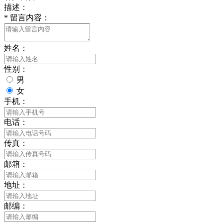
描述：
*
留言内容：
姓名：
性别：
男
女
手机：
电话：
传真：
邮箱：
地址：
邮编：