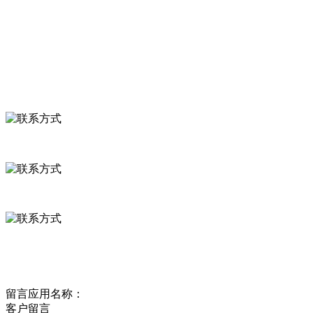
食品安全资讯
联系我们
联系方式
河北省保定市徐水县崔庄镇吴庄村
0312-8799456 18633256098
delishipin@yeah.net
给我留言
留言应用名称：
客户留言