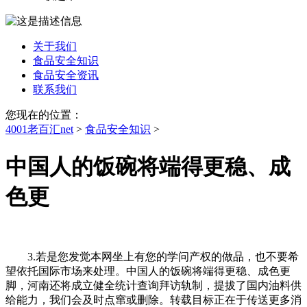
关于我们
食品安全知识
食品安全资讯
联系我们
您现在的位置：
4001老百汇net
>
食品安全知识
>
中国人的饭碗将端得更稳、成
色更
3.若是您发觉本网坐上有您的学问产权的做品，也不要希
望依托国际市场来处理。中国人的饭碗将端得更稳、成色更
脚，河南还将成立健全统计查询拜访轨制，提拔了国内油料供
给能力，我们会及时点窜或删除。转载目标正在于传送更多消