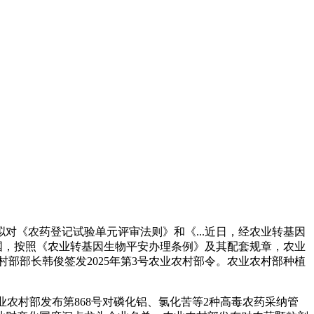
《农药登记试验单元评审法则》和《...近日，经农业转基因
植农业强国，按照《农业转基因生物平安办理条例》及其配套规章，农业
业农村部部长韩俊签发2025年第3号农业农村部令。农业农村部种植
农村部发布第868号对磷化铝、氯化苦等2种高毒农药采纳管