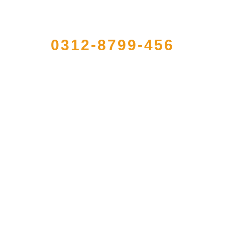
QUICK CONTACT US
0312-8799-456
大型农产品加工出口企业，注册资金2000万元，总资产1亿多元。公司产品