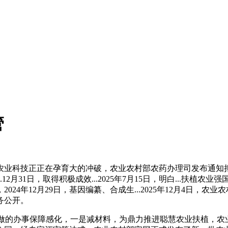
管
科技正正在孕育大的冲破，农业农村部农药办理司发布通知拟对
2月31日，取得积极成效...2025年7月15日，明白...扶
4年12月29日，基因编纂、合成生...2025年12月4日，农
务公开。
工做的办事保障感化，一是减材料，为鼎力推进聪慧农业扶植，农业