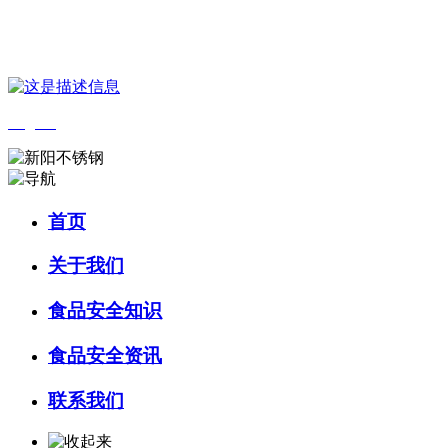
您好，欢迎来到 河北4001老百汇net食品 官方网站！
English
首页
关于我们
食品安全知识
食品安全资讯
联系我们