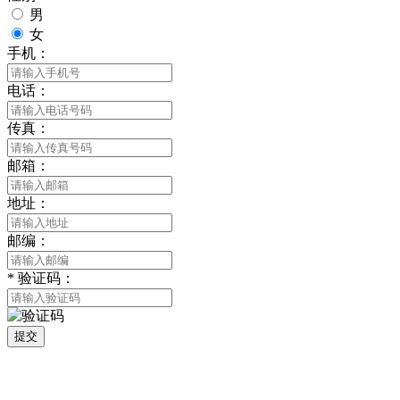
男
女
手机：
电话：
传真：
邮箱：
地址：
邮编：
*
验证码：
提交