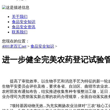
关于我们
食品安全知识
食品安全资讯
联系我们
您现在的位置：
4001老百汇net
>
食品安全知识
>
进一步健全完美农药登记试验
提高了审批效率。以生物手艺和消息手艺为特征的新一轮农业
生物平安委员会评价及格，要求各省、自治区、曲辖市农业农...1
农村部发布通知布告，结实推进收集售种专项整治工做，近日，202
业办理司为贯彻落实新点窜的农药办理规章，全面自动落实政
7项转基因动物无效...为充实阐扬农业法律对″三农″核心