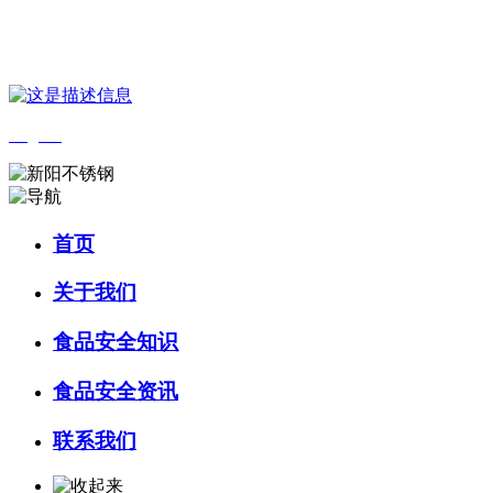
您好，欢迎来到 河北4001老百汇net食品 官方网站！
English
首页
关于我们
食品安全知识
食品安全资讯
联系我们