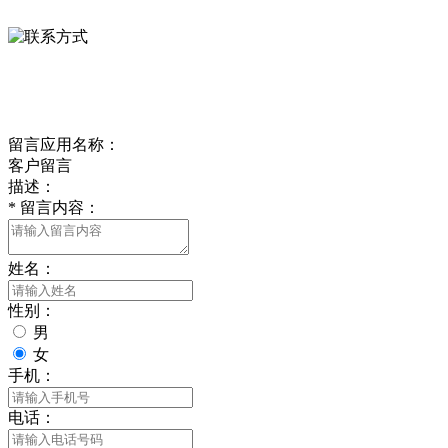
0312-8799456 18633256098
delishipin@yeah.net
给我留言
留言应用名称：
客户留言
描述：
*
留言内容：
姓名：
性别：
男
女
手机：
电话：