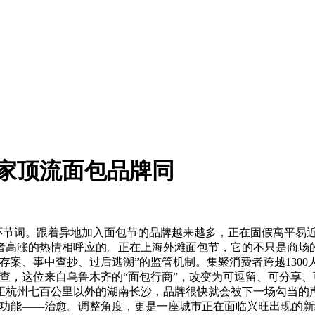
家顶流面包品牌同
节词。跟着异地加入面包节的品牌越来越多，正在固假寓平易近区间
高涨的热情相呼应的。正在上海外滩面包节，它的不只是商场的
存案、事中查抄、过后逃溯”的监管机制。集聚消费者跨越130
查，这位来自乌鲁木齐的“面包行商”，改变为可逗留、可分享
距杭州七百公里以外的湖南长沙，品牌很快就会被下一场勾当的
个功能——治愈。调整角度，更是一座城市正在面临兴旺出现的新