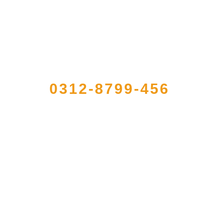
QUICK CONTACT US
0312-8799-456
大型农产品加工出口企业，注册资金2000万元，总资产1亿多元。公司产品