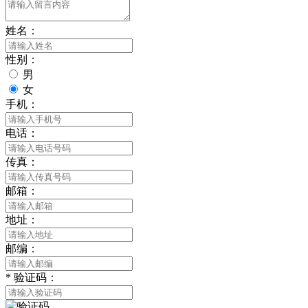
姓名：
性别：
男
女
手机：
电话：
传真：
邮箱：
地址：
邮编：
*
验证码：