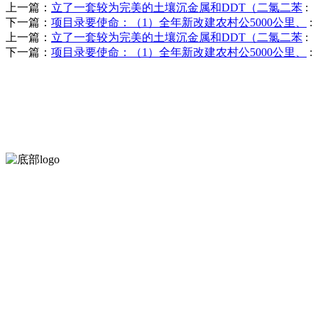
上一篇：
立了一套较为完美的土壤沉金属和DDT（二氯二苯
:
下一篇：
项目录要使命：（1）全年新改建农村公5000公里、
:
上一篇：
立了一套较为完美的土壤沉金属和DDT（二氯二苯
:
下一篇：
项目录要使命：（1）全年新改建农村公5000公里、
:
河北4001老百汇net食品有限公司创建于1991年，是经省级注册的
服务支持
关于我们
食品安全知识
食品安全资讯