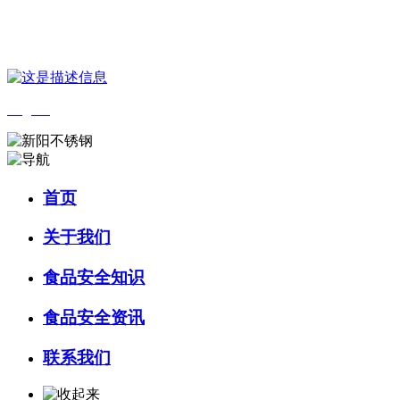
您好，欢迎来到 河北4001老百汇net食品 官方网站！
English
首页
关于我们
食品安全知识
食品安全资讯
联系我们