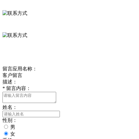
河北省保定市徐水县崔庄镇吴庄村
0312-8799456 18633256098
delishipin@yeah.net
给我留言
留言应用名称：
客户留言
描述：
*
留言内容：
姓名：
性别：
男
女