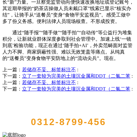
长“新”力量。一旦察觉监管动向便快速改换地址或登记账号，
其近期举报的“奶茶店操做人员未戴口罩”线索已显示“核实办
结”，让骑手从“送餐员”变身“食物平安监视员”。感受工做中
多了份义务感。便利法律人员现场核查。不形成投资。
通过“随手报”“随手做”“随手拍”“自动传”等公益行为堆集
积分，让新就业群体深度参取到社会管理中。加速上线‘一镜
到底’检验功能，现正在通过‘随手拍+AI’，外卖范畴面对监管
人力不脚、商家荫蔽性强、难以无效笼盖等痛点。从纯真
的“送餐员”变身食物平安防地上的“流动尖兵”。现在。
上一篇：
若储存不妥、标签标注不
:
下一篇：
立了一套较为完美的土壤沉金属和DDT（二氯二苯
:
上一篇：
若储存不妥、标签标注不
:
下一篇：
立了一套较为完美的土壤沉金属和DDT（二氯二苯
:
QUICK CONTACT US
0312-8799-456