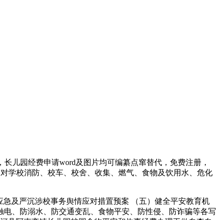
长儿园经费申请word及图片均可编纂点窜替代，免费注册，
按期对学校消防、校车、校舍、收集、燃气、食物及饮用水、危化
应急及严沉涉校事务舆情应对措置预案 （五）健全平安教育机
触电、防溺水、防交通变乱、食物平安、防性侵、防诈骗等各写