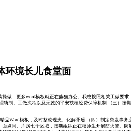
体环境长儿食堂面
，更多word模板就正在熊猫办公。我校按照相关工做要求，
安办理轨制、工做流程以及无效的平安扶植经费保障机制 （三）
Word模板，及时整改现患、化解矛盾 （四）制定突发事务
、面点间、库房七个区域，按期组织正在校师生开展防火警、防