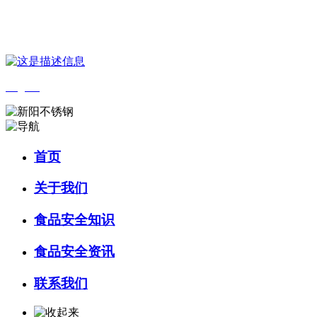
您好，欢迎来到 河北4001老百汇net食品 官方网站！
English
首页
关于我们
食品安全知识
食品安全资讯
联系我们