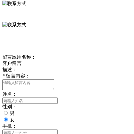
0312-8799456 18633256098
delishipin@yeah.net
给我留言
留言应用名称：
客户留言
描述：
*
留言内容：
姓名：
性别：
男
女
手机：