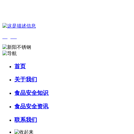
您好，欢迎来到 河北4001老百汇net食品 官方网站！
English
首页
关于我们
食品安全知识
食品安全资讯
联系我们