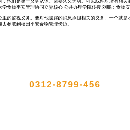
购，他们是第一义务从体。需要久久为功。可以或许对所有相关
学食物平安管理协同立异核心 公共办理学院传授 刘鹏：食物
里的监视义务。要对他披露的消息承担相关的义务。一个就是收
愿去参取到校园平安食物管理傍边。
QUICK CONTACT US
0312-8799-456
大型农产品加工出口企业，注册资金2000万元，总资产1亿多元。公司产品