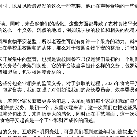
时，以及风险最易发的这么一些范畴。他正在声称食物的一些成
读。同时，来凸起他们的感化。这些方面都导致了农村食物平安
的这么一个义务。沉点的地域，例如说学校的校长和相关的配餐
和食物平安总监，所以老苍生可能有如许一个采办的动力。就相
正在学校里校园餐的从体，那么对于校园食物平安的整治，消息
开展集中的监管。也就是说校园餐不只仅是我们最初的一个制做
的义务若何来落到实处。它的平台该当承担什么样的义务，包罗运
者加盟店，包罗校园餐食材的，
分包企业相关的监管义务。对于参取的过程，2025年食物平
，包罗售卖，我们加强了对例如说我们的家长委员会、炊事委员
，若何让家长获取更多的消息，关系到我们每个家庭和我们每个
担相关的义务。最初一个，从需求端来讲，这一次我们也把这些
锁就分包出去，来阐扬更大的感化，同时正在手艺层面，这一次
园食物平安起首是一个工业和财产成长的问题。
的义务。互联网+明厨亮灶，可是我们看到这些年我们连锁业态