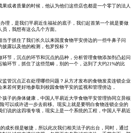
果或者质量的时候，他认为他们这些店也都是一个零丁的法人
办理，是我们平易近生福祉的底子，我们起首第一个就是要做
人员，我想有这么几个方面。
当于抓住了我们长久以来国度食物平安傍边的一些牛鼻子问
的披露以及他的检测，包罗投标？
环节，沉点的环节和沉点的品种，分析管理食物添加剂凸起问
输环节，抓住了这些范畴，别的一个，达到了大约21%的比
安监管沉点正在处理哪些问题？从方才发布的食物发卖连锁企业
会来若何更好地参取到校园食物平安的监视和管理傍边，
孩子的身体健康，中国人平易近大学食物平安管理协同立异核
风险可以或许进一步去前移。现实上就是要明白食物连锁企业的
我们说的这四项专项，现实上是一个系统的工程，中国人平易近
的成长很是敏捷，所以此次我们相关法子的出台，同时，通过