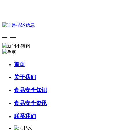
您好，欢迎来到 河北4001老百汇net食品 官方网站！
English
首页
关于我们
食品安全知识
食品安全资讯
联系我们