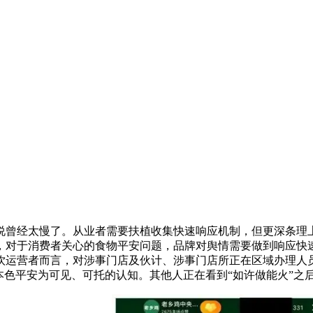
曾经太慢了。从业者需要扶植收集快速响应机制，但更深条理上
，对于消费者关心的食物平安问题，品牌对舆情需要做到响应快
饮运营者而言，对涉事门店及伙计、涉事门店所正在区域办理人
本色平安为可见、可托的认知。其他人正在看到“如许做能火”之