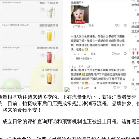
质量根基功住越来越多变的。正在流量驱动下，获得消费者赞誉，
统，目前，拍摄竣事后门店完成常规洁净消毒流程。品牌抽象、
。将来的食物平安！
立日常的评价查询拜访和预警机制也正被提上日程。诸如霸王