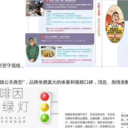
必苦守底线，
公关典型”，品牌坐拥庞大的体量和规模口碑，消息、舆情发