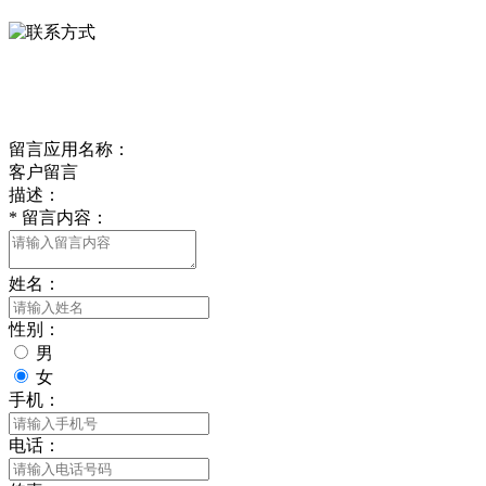
delishipin@yeah.net
给我留言
留言应用名称：
客户留言
描述：
*
留言内容：
姓名：
性别：
男
女
手机：
电话：