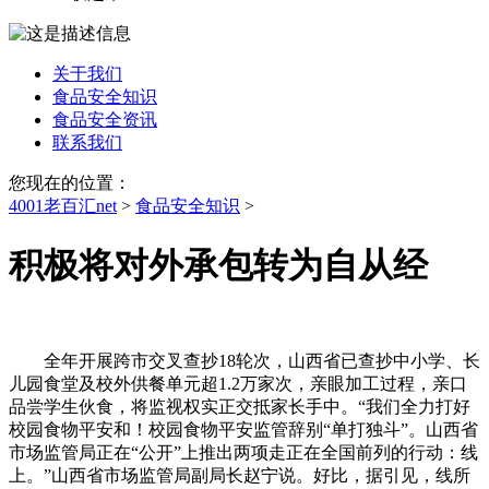
关于我们
食品安全知识
食品安全资讯
联系我们
您现在的位置：
4001老百汇net
>
食品安全知识
>
积极将对外承包转为自从经
全年开展跨市交叉查抄18轮次，山西省已查抄中小学、长
儿园食堂及校外供餐单元超1.2万家次，亲眼加工过程，亲口
品尝学生伙食，将监视权实正交抵家长手中。“我们全力打好
校园食物平安和！校园食物平安监管辞别“单打独斗”。山西省
市场监管局正在“公开”上推出两项走正在全国前列的行动：线
上。”山西省市场监管局副局长赵宁说。好比，据引见，线所