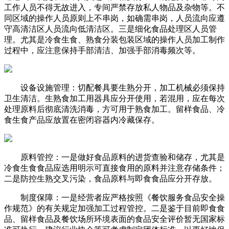
工作人员不得无故进入，专间严禁存放私人物品及杂物等。不
同区域的操作人员原则上不串岗，如确需串岗，人员流向应遵
守高清洁区人员流向低清洁区。三是细化食品处理区人员管
理。尤其是冷食生食、熟食分装包装区域的操作人员加工制作
过程中，应注意保持手部清洁、加强手部消毒频次等。
设备设施管理：切配餐具要生熟分开，加工机械必须保持
卫生清洁。生熟食加工用器具应分开使用，若混用，应在每次
处理原料后彻底清洗消毒，方可用于熟食加工。留样食品、冷
食生食产品应放置在密闭容器内冷藏保存。
原料管控：一是做好食品原料的进货查验和储存，尤其是
冷食生食食品应选用明示可直接食用的原料并注意存储条件；
二是防控生熟交叉污染，食品原料与即食食品应分开存放。
制度保障：一是经营者应严格按照《餐饮服务食品安全操
作规范》的有关规定加强加工过程管控。二是鉴于目前即食食
品、留样食品及餐饮场所环境表面的食品安全评价暂无国家标