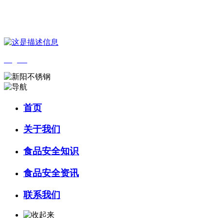
您好，欢迎来到 河北4001老百汇net食品 官方网站！
English
首页
关于我们
食品安全知识
食品安全资讯
联系我们