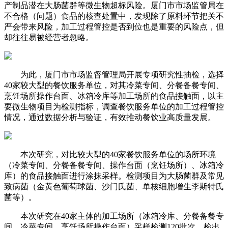
产制品潜在大肠菌群等微生物超标风险。厦门市市场监管局在
不合格（问题）食品的核查处置中，发现除了原料环节把关不
严会带来风险，加工过程管控是否到位也是重要的风险点，但
却往往易被经营者忽略。
为此，厦门市市场监督管理局开展专项研究性抽检，选择
40家较大型的餐饮服务单位，对其冷菜专间、分餐备餐专间、
烹饪场所操作台面、冰箱冷库等加工场所的食品接触面，以主
要微生物项目为检测指标，调查餐饮服务单位的加工过程管控
情况，通过数据分析与验证，有效推动餐饮业高质量发展。
本次研究，对比较大型的40家餐饮服务单位的场所环境
（冷菜专间、分餐备餐专间、操作台面（烹饪场所）、冰箱冷
库）的食品接触面进行涂抹采样。检测项目为大肠菌群及常见
致病菌（金黄色葡萄球菌、沙门氏菌、单核细胞增生李斯特氏
菌等）。
本次研究在40家主体的加工场所（冰箱冷库、分餐备餐专
间、冷菜专间、烹饪场所操作台面）采样检测120批次，检出