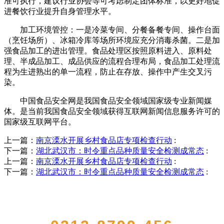
准可执行，建议行业协会等可考虑制定团体标准，以更好地促
进餐饮行业提升自身管理水平。
加工环境管控：一是冷菜专间、分餐备餐专间、操作台面
（烹饪场所）、冰箱冷库等场所环境应充分消毒杀菌。二是加
强食品加工的进出管理。食品处理区按照原料进入、原料处
理、半成品加工、成品供应的流程合理布局，食品加工处理流
程为生进熟出的单一流程，防止在存放、操作中产生交叉污
染。
中国食品安全网是我国食品安全领域国家级专业新闻媒
体。是当前我国食品安全领域获得互联网新闻信息服务许可的
国家级互联网平台。
上一篇：
南京溧水开展乡村食品店专项检查行动
:
下一篇：
湖北武汉市：时令重点品种质量安全检测成常态
:
上一篇：
南京溧水开展乡村食品店专项检查行动
:
下一篇：
湖北武汉市：时令重点品种质量安全检测成常态
:
QUICK CONTACT US