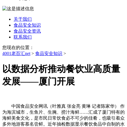
关于我们
食品安全知识
食品安全资讯
联系我们
您现在的位置：
4001老百汇net
>
食品安全知识
>
以数据分析推动餐饮业高质量
发展——厦门开展
中国食品安全网讯（叶雅真 张金亮 黄琳 记者陈家华） 作
为海滨城市，生鱼片、生腌、捞汁海鲜……汇成了厦门特有的
海鲜美食文化，是市民日常饮食必不可少的佳肴，也吸引着众
多外地游客慕名尝鲜。近年抽检数据显示餐饮食品中自制的水